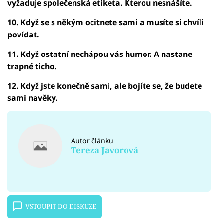
vyžaduje společenská etiketa. Kterou nesnášíte.
10. Když se s někým ocitnete sami a musíte si chvíli
povídat.
11. Když ostatní nechápou vás humor. A nastane
trapné ticho.
12. Když jste konečně sami, ale bojíte se, že budete
sami navěky.
Autor článku
Tereza Javorová
VSTOUPIT DO DISKUZE