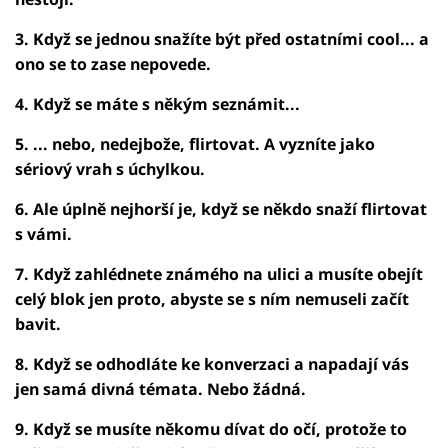
3. Když se jednou snažíte být před ostatními cool... a
ono se to zase nepovede.
4. Když se máte s někým seznámit...
5. ... nebo, nedejbože, flirtovat. A vyzníte jako
sériový vrah s úchylkou.
6. Ale úplně nejhorší je, když se někdo snaží flirtovat
s vámi.
7. Když zahlédnete známého na ulici a musíte obejít
celý blok jen proto, abyste se s ním nemuseli začít
bavit.
8. Když se odhodláte ke konverzaci a napadají vás
jen samá divná témata. Nebo žádná.
9. Když se musíte někomu dívat do očí, protože to