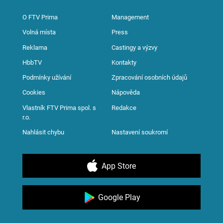
O FTV Prima
Management
Volná místa
Press
Reklama
Castingy a výzvy
HbbTV
Kontakty
Podmínky užívání
Zpracování osobních údajů
Cookies
Nápověda
Vlastník FTV Prima spol. s
Redakce
r.o.
Nahlásit chybu
Nastavení soukromí
App Store
Google Play