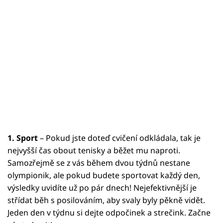
1. Sport
– Pokud jste doteď cvičení odkládala, tak je
nejvyšší čas obout tenisky a běžet mu naproti.
Samozřejmě se z vás během dvou týdnů nestane
olympionik, ale pokud budete sportovat každý den,
výsledky uvidíte už po pár dnech! Nejefektivnější je
střídat běh s posilováním, aby svaly byly pěkně vidět.
Jeden den v týdnu si dejte odpočinek a strečink. Začne