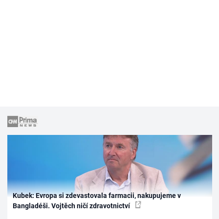
Kubek: Evropa si zdevastovala farmacii, nakupujeme v
Bangladéši. Vojtěch ničí zdravotnictví