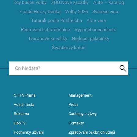
Kdy budou volby
ZOO Nové začátky
Auto – katalog
7 pádů Honzy Dědka
Volby 2025
Svařené víno
Tatarák podle Pohlreicha
Aloe vera
Pěstování lichořeřišnice
Výpočet ascendentu
Tvarohové knedlíky
Nejlepší palačinky
Švestkový koláč
O FTV Prima
Management
Volná místa
Press
Reklama
Castingy a výzvy
HbbTV
Kontakty
Podmínky užívání
Zpracování osobních údajů