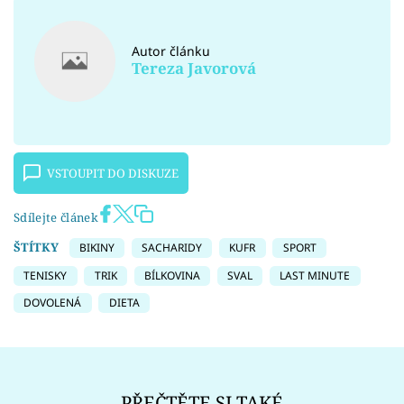
Autor článku
Tereza Javorová
VSTOUPIT DO DISKUZE
Sdílejte článek
ŠTÍTKY
BIKINY
SACHARIDY
KUFR
SPORT
TENISKY
TRIK
BÍLKOVINA
SVAL
LAST MINUTE
DOVOLENÁ
DIETA
PŘEČTĚTE SI TAKÉ