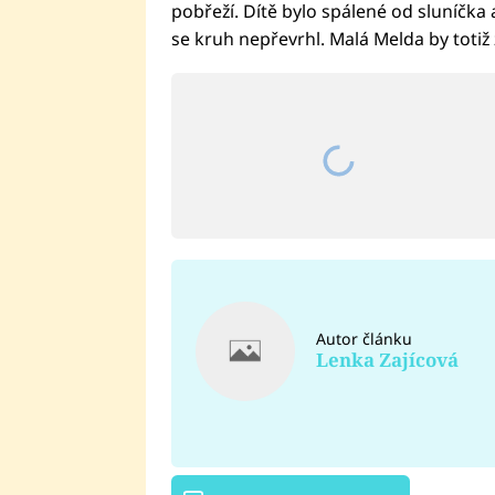
pobřeží. Dítě bylo spálené od sluníčka
se kruh nepřevrhl. Malá Melda by totiž z
Autor článku
Lenka Zajícová