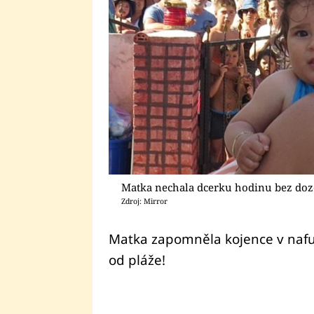
Matka nechala dcerku hodinu bez do
Zdroj: Mirror
Matka zapomněla kojence v nafu
od pláže!