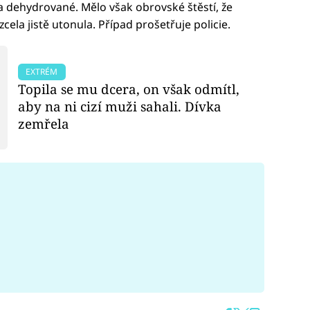
 a dehydrované. Mělo však obrovské štěstí, že
cela jistě utonula. Případ prošetřuje policie.
EXTRÉM
Topila se mu dcera, on však odmítl,
aby na ni cizí muži sahali. Dívka
zemřela