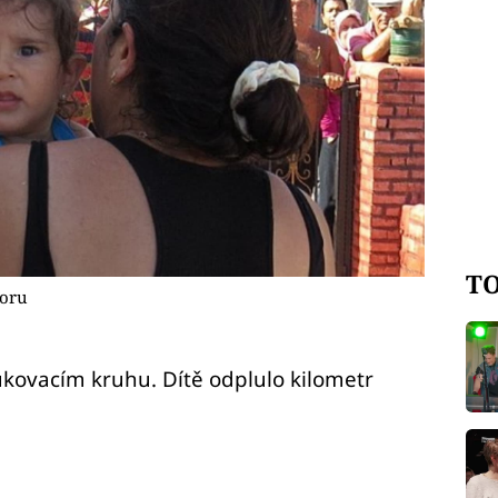
TO
zoru
kovacím kruhu. Dítě odplulo kilometr