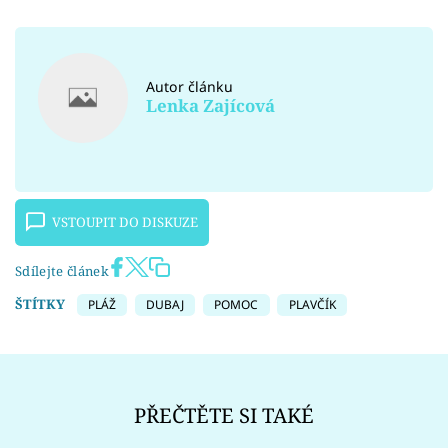
Autor článku
Lenka Zajícová
VSTOUPIT DO DISKUZE
Sdílejte článek
ŠTÍTKY
PLÁŽ
DUBAJ
POMOC
PLAVČÍK
PŘEČTĚTE SI TAKÉ