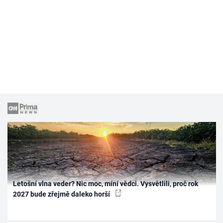
Letošní vlna veder? Nic moc, míní vědci. Vysvětlili, proč rok
2027 bude zřejmě daleko horší