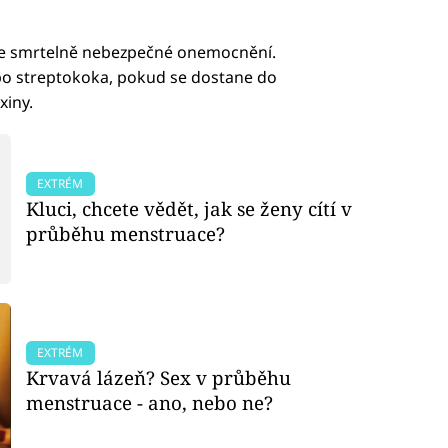
le smrtelně nebezpečné onemocnění.
bo streptokoka, pokud se dostane do
xiny.
EXTRÉM
Kluci, chcete vědět, jak se ženy cítí v
průběhu menstruace?
EXTRÉM
Krvavá lázeň? Sex v průběhu
menstruace - ano, nebo ne?