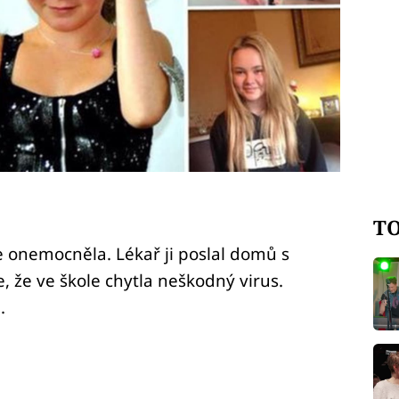
TO
 onemocněla. Lékař ji poslal domů s
 že ve škole chytla neškodný virus.
.