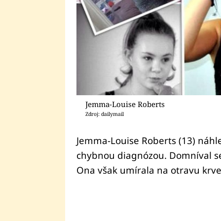
Jemma-Louise Roberts
Zdroj: dailymail
Jemma-Louise Roberts (13) náhle
chybnou diagnózou. Domníval se,
Ona však umírala na otravu krve