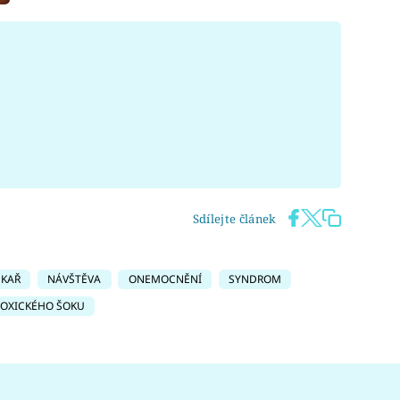
Sdílejte článek
ÉKAŘ
NÁVŠTĚVA
ONEMOCNĚNÍ
SYNDROM
OXICKÉHO ŠOKU