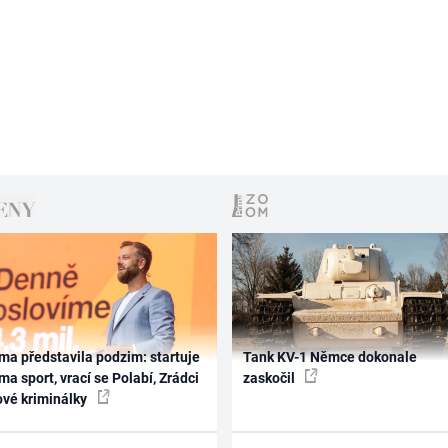
ma představila podzim: startuje
Tank KV-1 Němce dokonale
ma sport, vrací se Polabí, Zrádci
zaskočil
ové kriminálky