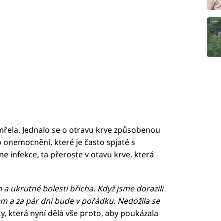
mřela. Jednalo se o otravu krve způsobenou
onemocnění, které je často spjaté s
 infekce, ta přeroste v otavu krve, která
 ukrutné bolesti břicha. Když jsme dorazili
em a za pár dní bude v pořádku. Nedožila se
y, která nyní dělá vše proto, aby poukázala