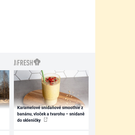
Karamelové snídaňové smoothie z
banánu, vloček a tvarohu – snídaně
do skleničky