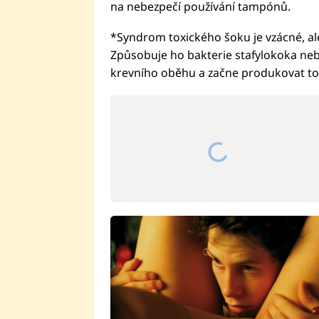
na nebezpečí používání tampónů.
*Syndrom toxického šoku je vzácné, a
Způsobuje ho bakterie stafylokoka ne
krevního oběhu a začne produkovat to