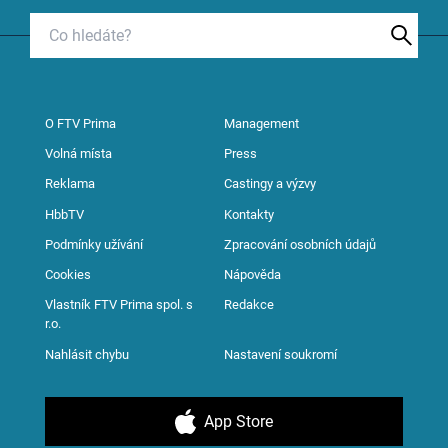
O FTV Prima
Management
Volná místa
Press
Reklama
Castingy a výzvy
HbbTV
Kontakty
Podmínky užívání
Zpracování osobních údajů
Cookies
Nápověda
Vlastník FTV Prima spol. s
Redakce
r.o.
Nahlásit chybu
Nastavení soukromí
App Store