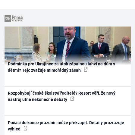
Podmínka pro Ukrajince za útok zápalnou lahví na dům s
dětmi? Tejc zvažuje mimořádný zásah
Rozpohybují české školství ředitelé? Resort věří, že nový
nástroj utne nekonečné debaty
Počasí do konce prázdnin může překvapit. Detaily prozrazuje
výhled