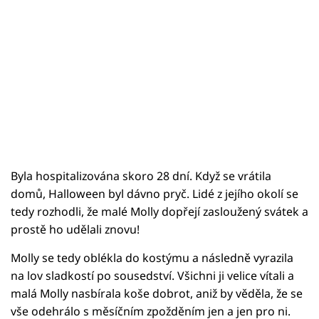
Byla hospitalizována skoro 28 dní. Když se vrátila
domů, Halloween byl dávno pryč. Lidé z jejího okolí se
tedy rozhodli, že malé Molly dopřejí zasloužený svátek a
prostě ho udělali znovu!
Molly se tedy oblékla do kostýmu a následně vyrazila
na lov sladkostí po sousedství. Všichni ji velice vítali a
malá Molly nasbírala koše dobrot, aniž by věděla, že se
vše odehrálo s měsíčním zpožděním jen a jen pro ni.