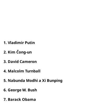
1. Vladimir Putin
2. Kim Čong-un
3. David Cameron
4. Malcolm Turnball
5. Nabunda Modhi a Xi Bunping
6. George W. Bush
7. Barack Obama