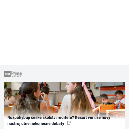
Rozpohybují české školství ředitelé? Resort věří, že nový
nástroj utne nekonečné debaty