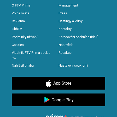
O FTV Prima
Management
Volná místa
Press
Reklama
Castingy a výzvy
HbbTV
Kontakty
Podmínky užívání
Zpracování osobních údajů
Cookies
Nápověda
Vlastník FTV Prima spol. s
Redakce
r.o.
Nahlásit chybu
Nastavení soukromí
App Store
Google Play