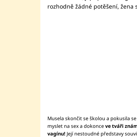
rozhodně žádné potěšení, žena si
Musela skončit se školou a pokusila s
myslet na sex a dokonce
ve tváři zná
vagínu!
Její nestoudné představy souvise