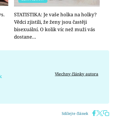
s.
STATISTIKA: Je vaše holka na holky?
Vědci zjistili, že ženy jsou častěji
bisexuální. O kolik víc než muži vás
dostane…
Všechny články autora
k
Sdílejte článek