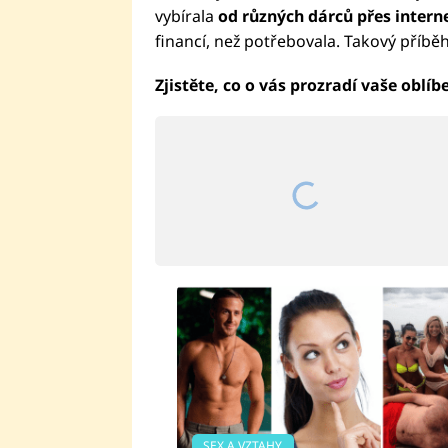
vybírala
od různých dárců přes intern
financí, než potřebovala. Takový příběh
Zjistěte, co o vás prozradí vaše oblí
SEX A VZTAHY