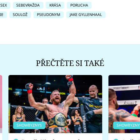
SEX
SEBEVRAŽDA
KRÁSA
PORUCHA
IE
SOULOŽ
PSEUDONYM
JAKE GYLLENHAAL
PŘEČTĚTE SI TAKÉ
SHOWBYZNYS
SHOWBYZNY