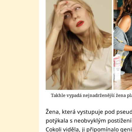
Takhle vypadá nejnadrženější žena pl
Žena, která vystupuje pod pseu
potýkala s neobvyklým postižení
Cokoli viděla, ji připomínalo gen