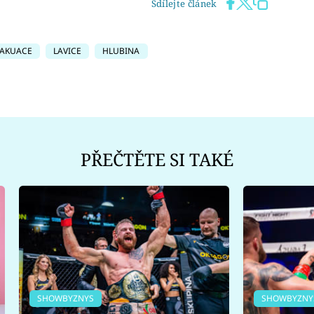
Sdílejte článek
AKUACE
LAVICE
HLUBINA
PŘEČTĚTE SI TAKÉ
SHOWBYZNYS
SHOWBYZNY