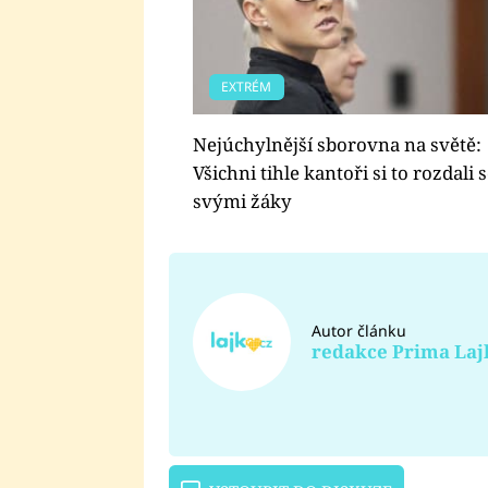
EXTRÉM
Nejúchylnější sborovna na světě:
Všichni tihle kantoři si to rozdali 
svými žáky
Autor článku
redakce Prima Laj