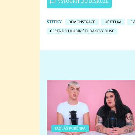
VSTOUPIT DO DISKUZE
ŠTÍTKY
DEMONSTRACE
UČITELKA
EV
CESTA DO HLUBIN ŠTUDÁKOVY DUŠE
TADEÁŠ KUBĚNKA