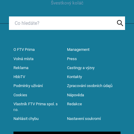
Švestkový koláč
O FTV Prima
Management
Volná místa
Press
Reklama
Castingy a výzvy
HbbTV
Kontakty
Podmínky užívání
Zpracování osobních údajů
Cookies
Nápověda
Vlastník FTV Prima spol. s
Redakce
r.o.
Nahlásit chybu
Nastavení soukromí