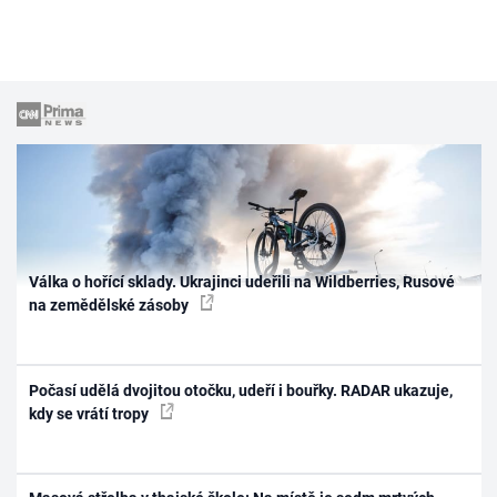
Válka o hořící sklady. Ukrajinci udeřili na Wildberries, Rusové
na zemědělské zásoby
Počasí udělá dvojitou otočku, udeří i bouřky. RADAR ukazuje,
kdy se vrátí tropy