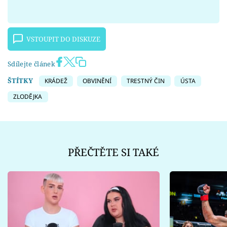
VSTOUPIT DO DISKUZE
Sdílejte článek
ŠTÍTKY
KRÁDEŽ
OBVINĚNÍ
TRESTNÝ ČIN
ÚSTA
ZLODĚJKA
PŘEČTĚTE SI TAKÉ