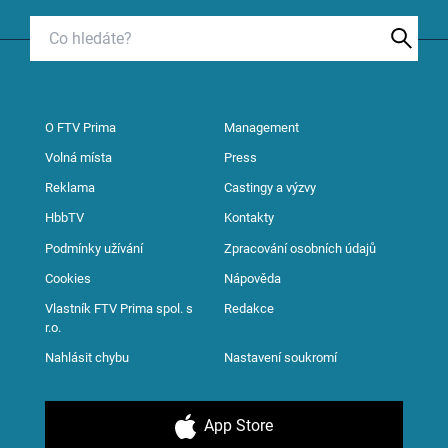
O FTV Prima
Management
Volná místa
Press
Reklama
Castingy a výzvy
HbbTV
Kontakty
Podmínky užívání
Zpracování osobních údajů
Cookies
Nápověda
Vlastník FTV Prima spol. s
Redakce
r.o.
Nahlásit chybu
Nastavení soukromí
App Store