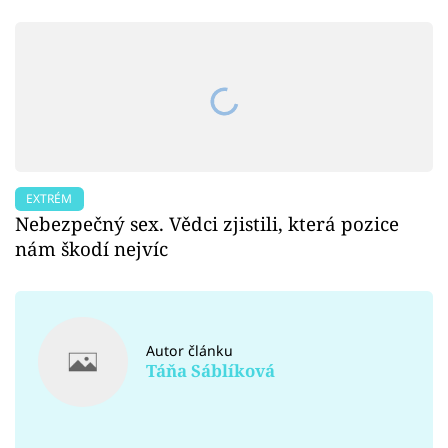
EXTRÉM
Nebezpečný sex. Vědci zjistili, která pozice
nám škodí nejvíc
Autor článku
Táňa Sáblíková