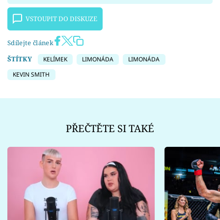
VSTOUPIT DO DISKUZE
Sdílejte článek
ŠTÍTKY
KELÍMEK
LIMONÁDA
LIMONÁDA
KEVIN SMITH
PŘEČTĚTE SI TAKÉ