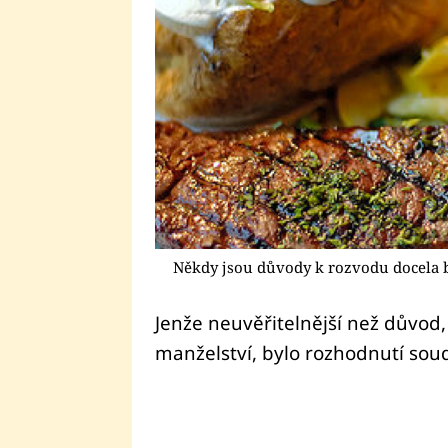
Někdy jsou důvody k rozvodu docela bi
Jenže neuvěřitelnější než důvod,
manželství, bylo rozhodnutí sou