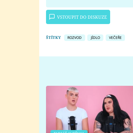
VSTOUPIT DO DISKUZE
ŠTÍTKY
ROZVOD
JÍDLO
VEČEŘE