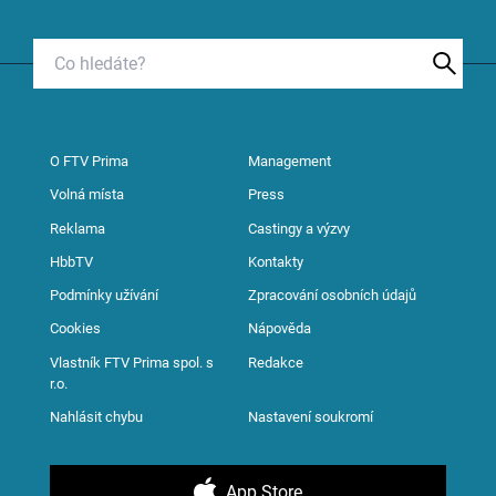
O FTV Prima
Management
Volná místa
Press
Reklama
Castingy a výzvy
HbbTV
Kontakty
Podmínky užívání
Zpracování osobních údajů
Cookies
Nápověda
Vlastník FTV Prima spol. s
Redakce
r.o.
Nahlásit chybu
Nastavení soukromí
App Store