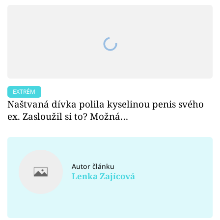
EXTRÉM
Naštvaná dívka polila kyselinou penis svého
ex. Zasloužil si to? Možná…
Autor článku
Lenka Zajícová