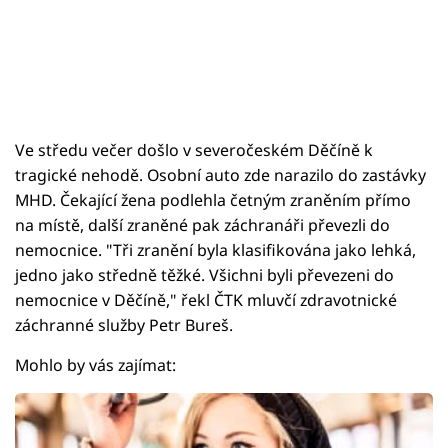
Ve středu večer došlo v severočeském Děčíně k
tragické nehodě. Osobní auto zde narazilo do zastávky
MHD. Čekající žena podlehla četným zraněním přímo
na místě, další zraněné pak záchranáři převezli do
nemocnice. "Tři zranění byla klasifikována jako lehká,
jedno jako středně těžké. Všichni byli převezeni do
nemocnice v Děčíně," řekl ČTK mluvčí zdravotnické
záchranné služby Petr Bureš.
Mohlo by vás zajímat: