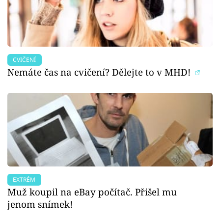
CVIČENÍ
Nemáte čas na cvičení? Dělejte to v MHD!
EXTRÉM
Muž koupil na eBay počítač. Přišel mu
jenom snímek!