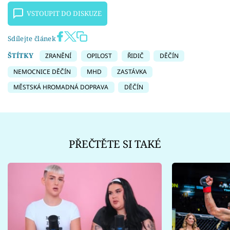
VSTOUPIT DO DISKUZE
Sdílejte článek
ŠTÍTKY
ZRANĚNÍ
OPILOST
ŘIDIČ
DĚČÍN
NEMOCNICE DĚČÍN
MHD
ZASTÁVKA
MĚSTSKÁ HROMADNÁ DOPRAVA
DĚČÍN
PŘEČTĚTE SI TAKÉ