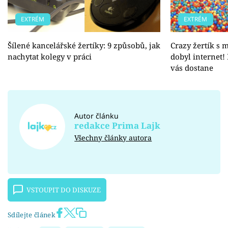
EXTRÉM
EXTRÉM
Šílené kancelářské žertíky: 9 způsobů, jak
Crazy žertík s 
nachytat kolegy v práci
dobyl internet!
vás dostane
Autor článku
redakce Prima Lajk
Všechny články autora
VSTOUPIT DO DISKUZE
Sdílejte článek