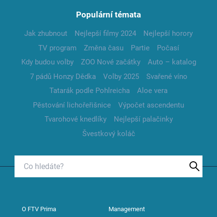
Populární témata
Jak zhubnout
Nejlepší filmy 2024
Nejlepší horory
TV program
Změna času
Partie
Počasí
Kdy budou volby
ZOO Nové začátky
Auto – katalog
7 pádů Honzy Dědka
Volby 2025
Svařené víno
Tatarák podle Pohlreicha
Aloe vera
Pěstování lichořeřišnice
Výpočet ascendentu
Tvarohové knedlíky
Nejlepší palačinky
Švestkový koláč
O FTV Prima
Management