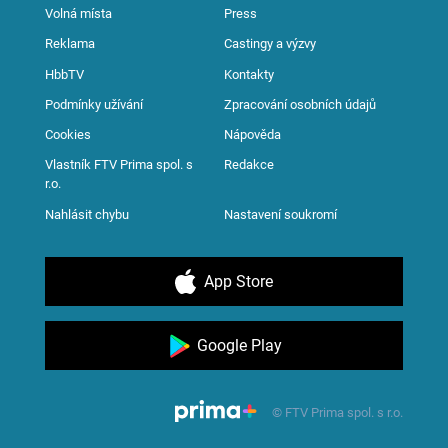
Volná místa
Press
Reklama
Castingy a výzvy
HbbTV
Kontakty
Podmínky užívání
Zpracování osobních údajů
Cookies
Nápověda
Vlastník FTV Prima spol. s
Redakce
r.o.
Nahlásit chybu
Nastavení soukromí
App Store
Google Play
© FTV Prima spol. s r.o.