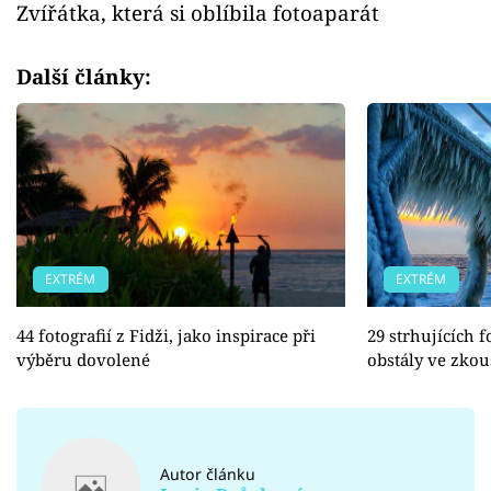
Zvířátka, která si oblíbila fotoaparát
Další články:
EXTRÉM
EXTRÉM
44 fotografií z Fidži, jako inspirace při
29 strhujících f
výběru dovolené
obstály ve zkou
Autor článku