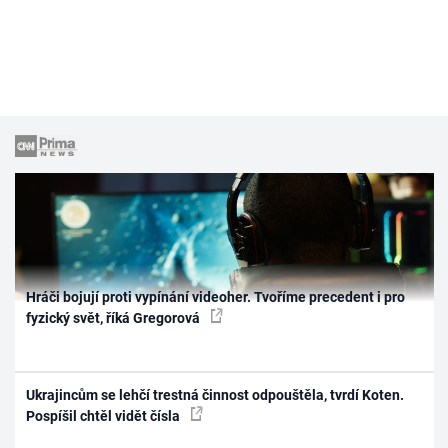
Hráči bojují proti vypínání videoher. Tvoříme precedent i pro
fyzický svět, říká Gregorová
Ukrajincům se lehčí trestná činnost odpouštěla, tvrdí Koten.
Pospíšil chtěl vidět čísla