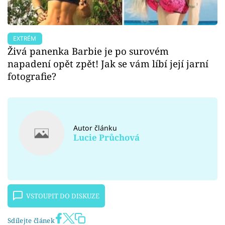
EXTRÉM
Živá panenka Barbie je po surovém
napadení opět zpět! Jak se vám líbí její jarní
fotografie?
Autor článku
Lucie Průchová
VSTOUPIT DO DISKUZE
Sdílejte článek