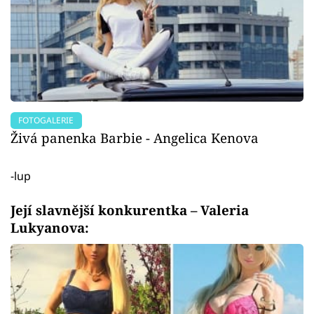
FOTOGALERIE
Živá panenka Barbie - Angelica Kenova
-lup
Její slavnější konkurentka – Valeria
Lukyanova: