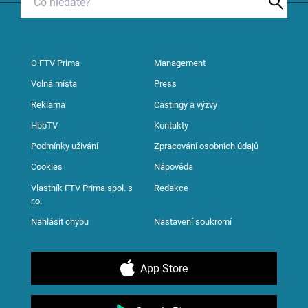
O FTV Prima
Management
Volná místa
Press
Reklama
Castingy a výzvy
HbbTV
Kontakty
Podmínky užívání
Zpracování osobních údajů
Cookies
Nápověda
Vlastník FTV Prima spol. s
Redakce
r.o.
Nahlásit chybu
Nastavení soukromí
App Store