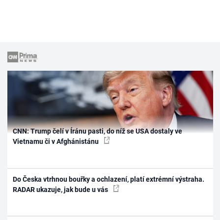
CNN: Trump čelí v Íránu pasti, do níž se USA dostaly ve
Vietnamu či v Afghánistánu
Do Česka vtrhnou bouřky a ochlazení, platí extrémní výstraha.
RADAR ukazuje, jak bude u vás