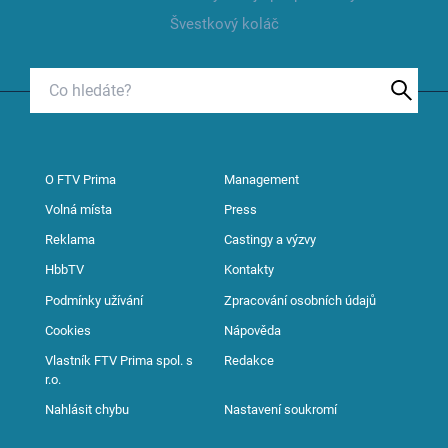
Švestkový koláč
O FTV Prima
Management
Volná místa
Press
Reklama
Castingy a výzvy
HbbTV
Kontakty
Podmínky užívání
Zpracování osobních údajů
Cookies
Nápověda
Vlastník FTV Prima spol. s
Redakce
r.o.
Nahlásit chybu
Nastavení soukromí