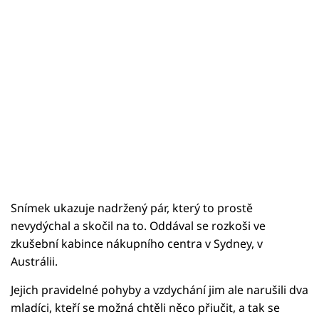
Snímek ukazuje nadržený pár, který to prostě
nevydýchal a skočil na to. Oddával se rozkoši ve
zkušební kabince nákupního centra v Sydney, v
Austrálii.
Jejich pravidelné pohyby a vzdychání jim ale narušili dva
mladíci, kteří se možná chtěli něco přiučit, a tak se