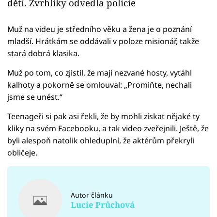
dětí. Zvrhlíky odvedla policie
Muž na videu je středního věku a žena je o poznání
mladší. Hrátkám se oddávali v poloze misionář, takže
stará dobrá klasika.
Muž po tom, co zjistil, že mají nezvané hosty, vytáhl
kalhoty a pokorně se omlouval: „Promiňte, nechali
jsme se unést.“
Teenageři si pak asi řekli, že by mohli získat nějaké ty
kliky na svém Facebooku, a tak video zveřejnili. Ještě, že
byli alespoň natolik ohleduplní, že aktérům překryli
obličeje.
Autor článku
Lucie Průchová