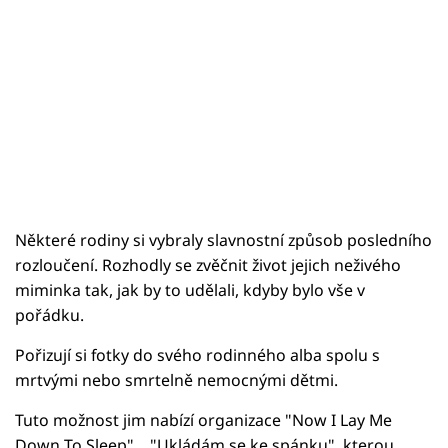
Některé rodiny si vybraly slavnostní způsob posledního
rozloučení. Rozhodly se zvěčnit život jejich neživého
miminka tak, jak by to udělali, kdyby bylo vše v
pořádku.
Pořizují si fotky do svého rodinného alba spolu s
mrtvými nebo smrtelně nemocnými dětmi.
Tuto možnost jim nabízí organizace "Now I Lay Me
Down To Sleep"... "Ukládám se ke spánku", kterou