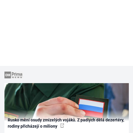
Rusko mění osudy zmizelých vojáků. Z padlých dělá dezertéry,
rodiny přicházejí o miliony