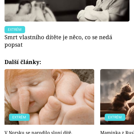
EXTRÉM
Smrt vlastního dítěte je něco, co se nedá
popsat
Další články:
EXTRÉM
EXTRÉM
V Norsku se narodilo sloní dítě.
Maminka z Ruska