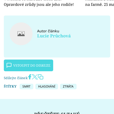
Opravdové zrůdy jsou ale jeho rodiče!
na farmě. 25 ma
Autor článku
Lucie Průchová
VSTOUPIT DO DISKUZE
Sdílejte článek
ŠTÍTKY
SMRT
HLASOVÁNÍ
ZTRÁTA