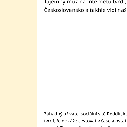
Tajemný muž na internetu tvrdí, ž
Československo a takhle vidí na
Záhadný uživatel sociální sítě Reddit,
tvrdí, že dokáže cestovat v čase a osta