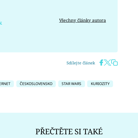
Všechny články autora
k
Sdílejte článek
ERNET
ČESKOSLOVENSKO
STAR WARS
KURIOZITY
PŘEČTĚTE SI TAKÉ