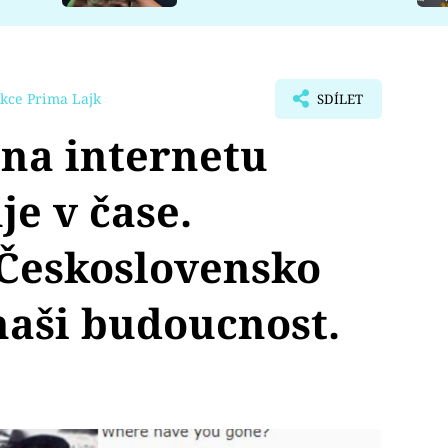
kce Prima Lajk
SDÍLET
na internetu
je v čase.
 Československo
 naši budoucnost.