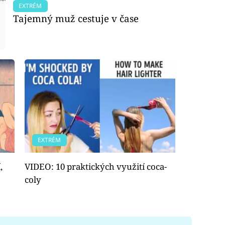
EXTRÉM
Tajemný muž cestuje v čase
EXTRÉM
,
VIDEO: 10 praktických využití coca-
coly