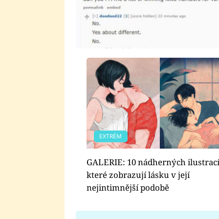
EXTRÉM
GALERIE: 10 nádherných ilustrací
které zobrazují lásku v její
nejintimnější podobě