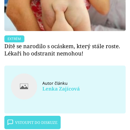
EXTRÉM
Dítě se narodilo s ocáskem, který stále roste.
Lékaři ho odstranit nemohou!
Autor článku
Lenka Zajícová
VSTOUPIT DO DISKUZE