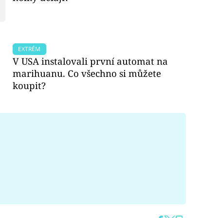
EXTRÉM
V USA instalovali první automat na
marihuanu. Co všechno si můžete
koupit?