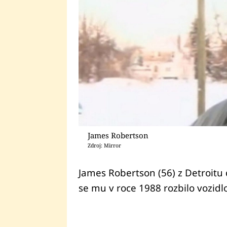
James Robertson
Zdroj: Mirror
James Robertson (56) z Detroitu
se mu v roce 1988 rozbilo vozidl