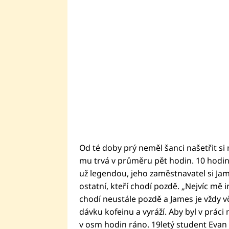
Od té doby prý neměl šanci našetřit si 
mu trvá v průměru pět hodin. 10 hodin z
už legendou, jeho zaměstnavatel si Jam
ostatní, kteří chodí pozdě. „Nejvíc mě ir
chodí neustále pozdě a James je vždy 
dávku kofeinu a vyráží. Aby byl v práci
v osm hodin ráno. 19letý student Evan 