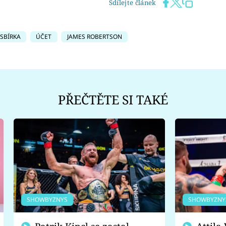
Sdílejte článek
SBÍRKA
ÚČET
JAMES ROBERTSON
PŘEČTĚTE SI TAKÉ
SHOWBYZNYS
SHOWBYZNY