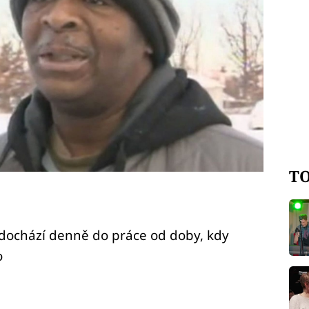
TO
 dochází denně do práce od doby, kdy
o