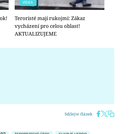
VIDEA
tok!
Teroristé mají rukojmí: Zákaz
vycházení pro celou oblast!
AKTUALIZUJEME
Sdílejte článek