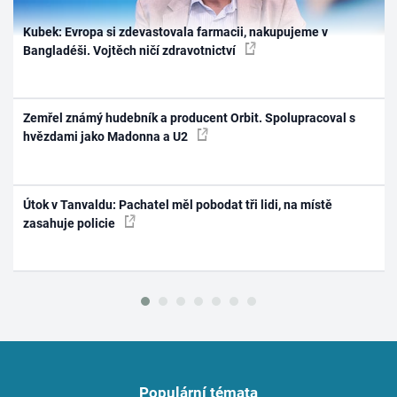
Kubek: Evropa si zdevastovala farmacii, nakupujeme v
Bangladéši. Vojtěch ničí zdravotnictví
Zemřel známý hudebník a producent Orbit. Spolupracoval s
hvězdami jako Madonna a U2
Útok v Tanvaldu: Pachatel měl pobodat tři lidi, na místě
zasahuje policie
Populární témata