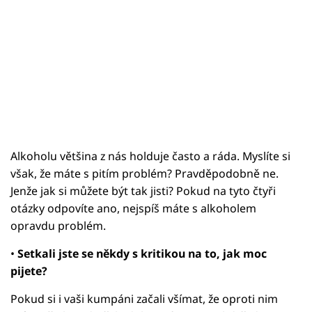
Alkoholu většina z nás holduje často a ráda. Myslíte si
však, že máte s pitím problém? Pravděpodobně ne.
Jenže jak si můžete být tak jisti? Pokud na tyto čtyři
otázky odpovíte ano, nejspíš máte s alkoholem
opravdu problém.
•
Setkali jste se někdy s kritikou na to, jak moc
pijete?
Pokud si i vaši kumpáni začali všímat, že oproti nim