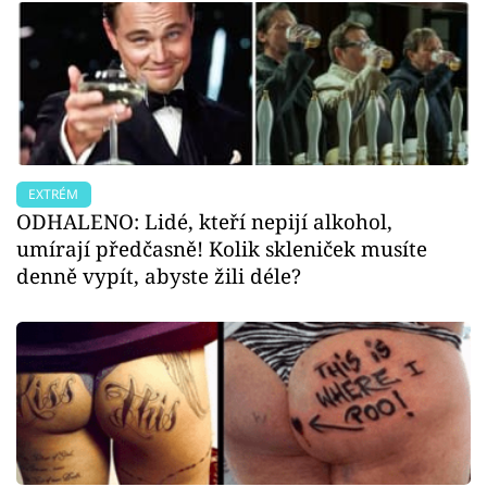
EXTRÉM
ODHALENO: Lidé, kteří nepijí alkohol,
umírají předčasně! Kolik skleniček musíte
denně vypít, abyste žili déle?