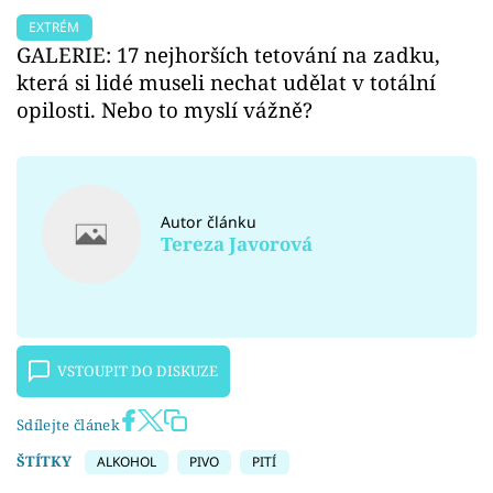
EXTRÉM
GALERIE: 17 nejhorších tetování na zadku,
která si lidé museli nechat udělat v totální
opilosti. Nebo to myslí vážně?
Autor článku
Tereza Javorová
VSTOUPIT DO DISKUZE
Sdílejte článek
ŠTÍTKY
ALKOHOL
PIVO
PITÍ