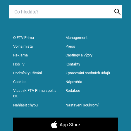
O FTV Prima
Management
Volná místa
Press
Reklama
Castingy a výzvy
HbbTV
Kontakty
Podmínky užívání
Zpracování osobních údajů
Cookies
Nápověda
Vlastník FTV Prima spol. s
Redakce
r.o.
Nahlásit chybu
Nastavení soukromí
App Store