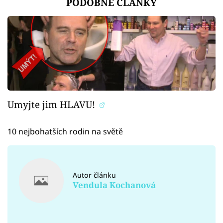
PODOBNÉ ČLÁNKY
Umyjte jim HLAVU!
10 nejbohatších rodin na světě
Autor článku
Vendula Kochanová