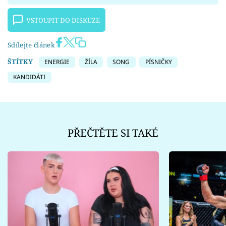
VSTOUPIT DO DISKUZE
Sdílejte článek
ŠTÍTKY
ENERGIE
ŽÍLA
SONG
PÍSNIČKY
KANDIDÁTI
PŘEČTĚTE SI TAKÉ