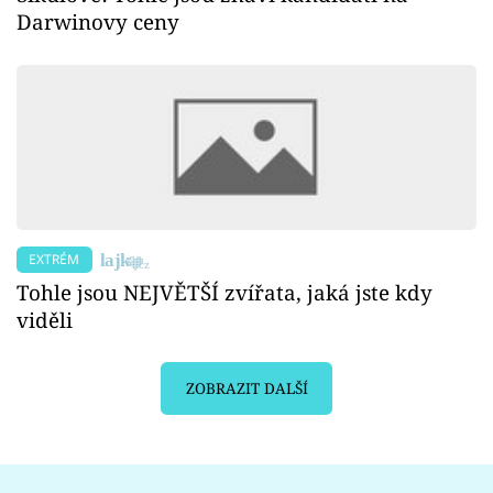
Darwinovy ceny​
EXTRÉM
Tohle jsou NEJVĚTŠÍ zvířata, jaká jste kdy
viděli
ZOBRAZIT DALŠÍ