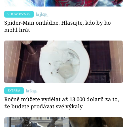
SHOWBYZNYS
Spider-Man omládne. Hlasujte, kdo by ho
mohl hrát
EXTRÉM
Ročně můžete vydělat až 13 000 dolarů za to,
že budete prodávat své výkaly