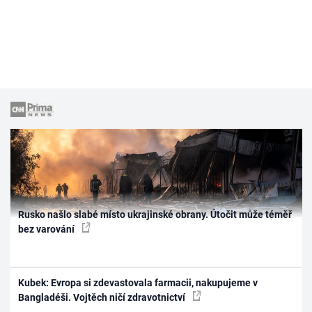
Rusko našlo slabé místo ukrajinské obrany. Útočit může téměř
bez varování
Kubek: Evropa si zdevastovala farmacii, nakupujeme v
Bangladéši. Vojtěch ničí zdravotnictví