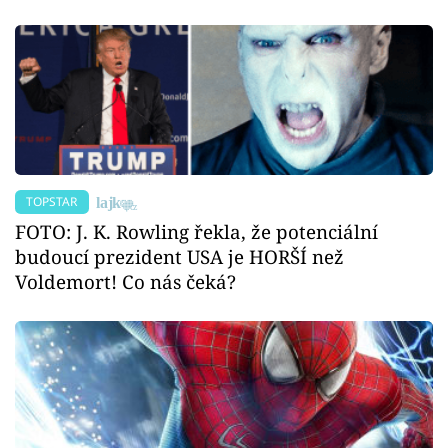
TOPSTAR
FOTO: J. K. Rowling řekla, že potenciální
budoucí prezident USA je HORŠÍ než
Voldemort! Co nás čeká?