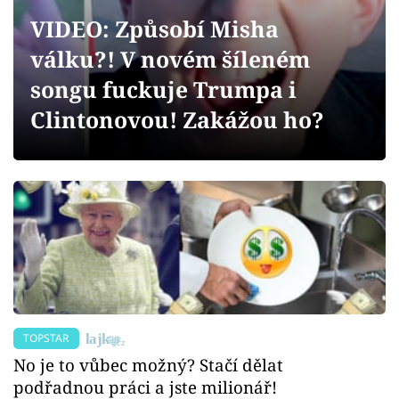
Sex a vztahy
VIDEO: Způsobí Misha
Videa
válku?! V novém šíleném
songu fuckuje Trumpa i
Sledujte prima+
Clintonovou! Zakážou ho?
Přihlášení
Sledujte nás
TOPSTAR
No je to vůbec možný? Stačí dělat
podřadnou práci a jste milionář!