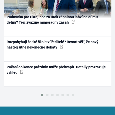
Podmínka pro Ukrajince za útok zápalnou lahví na dům s
dětmi? Tejc zvažuje mimořádný zásah
Rozpohybují české školství ředitelé? Resort věří, že nový
nástroj utne nekonečné debaty
Počasí do konce prázdnin může překvapit. Detaily prozrazuje
výhled