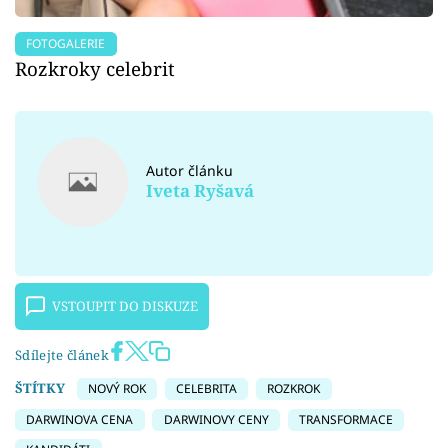
FOTOGALERIE
Rozkroky celebrit
Autor článku
Iveta Ryšavá
VSTOUPIT DO DISKUZE
Sdílejte článek
ŠTÍTKY
NOVÝ ROK
CELEBRITA
ROZKROK
DARWINOVA CENA
DARWINOVY CENY
TRANSFORMACE