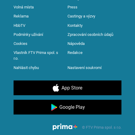
Volná místa
Press
Reklama
Castingy a výzvy
HbbTV
Kontakty
Podmínky užívání
Zpracování osobních údajů
Cookies
Nápověda
Vlastník FTV Prima spol. s
Redakce
r.o.
Nahlásit chybu
Nastavení soukromí
App Store
Google Play
© FTV Prima spol. s r.o.