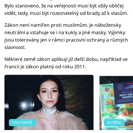
Bylo stanoveno, že na veřejnosti musí být vždy obličej
vidět, tedy, musí být rozeznatelný od brady až k vlasům.
Zákon není namířen proti muslimům. Je nábožensky
neutrální a vztahuje se i na kukly a jiné masky. Výjimky
jsou tolerovány jen v rámci pracovní ochrany a různých
slavností.
Některé země zákon aplikují již delší dobu, například ve
Francii je zákon platný od roku 2011.
YOUTUBEŘI
EXTRÉM