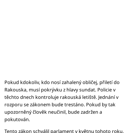
Pokud kdokoliv, kdo nosí zahalený obličej, přiletí do
Rakouska, musí pokrývku z hlavy sundat. Policie v
těchto dnech kontroluje rakouská letiště. Jednání v
rozporu se zákonem bude trestáno. Pokud by tak
upozorněný člověk neučinil, bude zadržen a
pokutován.
Tento zákon schválil parlament v květnu tohoto roku.