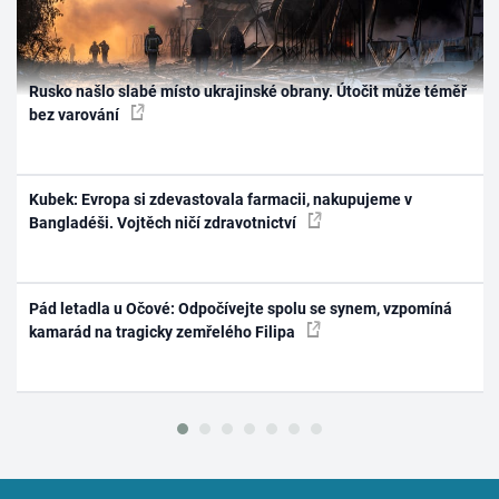
Rusko našlo slabé místo ukrajinské obrany. Útočit může téměř
bez varování
Kubek: Evropa si zdevastovala farmacii, nakupujeme v
Bangladéši. Vojtěch ničí zdravotnictví
Pád letadla u Očové: Odpočívejte spolu se synem, vzpomíná
kamarád na tragicky zemřelého Filipa