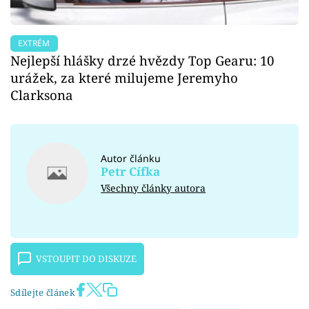
EXTRÉM
Nejlepší hlášky drzé hvězdy Top Gearu: 10
urážek, za které milujeme Jeremyho
Clarksona
Autor článku
Petr Cífka
Všechny články autora
VSTOUPIT DO DISKUZE
Sdílejte článek