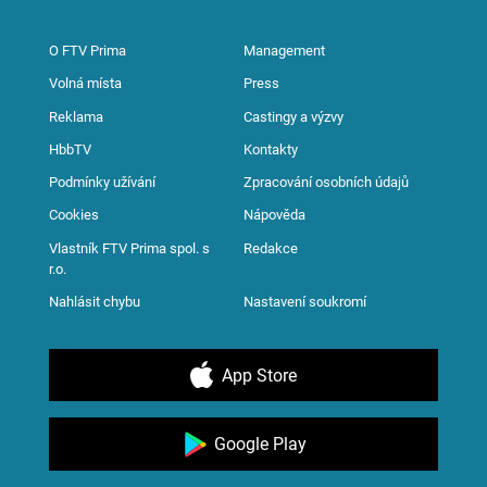
O FTV Prima
Management
Volná místa
Press
Reklama
Castingy a výzvy
HbbTV
Kontakty
Podmínky užívání
Zpracování osobních údajů
Cookies
Nápověda
Vlastník FTV Prima spol. s
Redakce
r.o.
Nahlásit chybu
Nastavení soukromí
App Store
Google Play