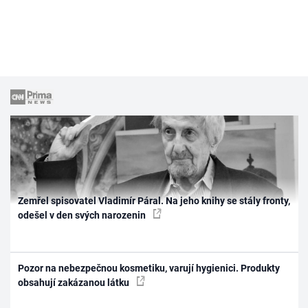
Zemřel spisovatel Vladimír Páral. Na jeho knihy se stály fronty,
odešel v den svých narozenin
Pozor na nebezpečnou kosmetiku, varují hygienici. Produkty
obsahují zakázanou látku