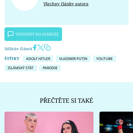
Všechny články autora
VSTOUPIT DO DISKUZE
Sdílejte článek
ŠTÍTKY
ADOLF HITLER
VLADIMIR PUTIN
YOUTUBE
ISLÁMSKÝ STÁT
PARODIE
PŘEČTĚTE SI TAKÉ