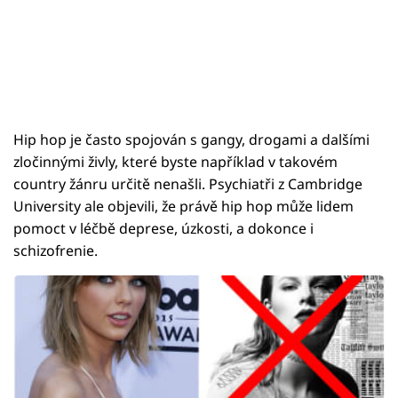
Hip hop je často spojován s gangy, drogami a dalšími
zločinnými živly, které byste například v takovém
country žánru určitě nenašli. Psychiatři z Cambridge
University ale objevili, že právě hip hop může lidem
pomoct v léčbě deprese, úzkosti, a dokonce i
schizofrenie.