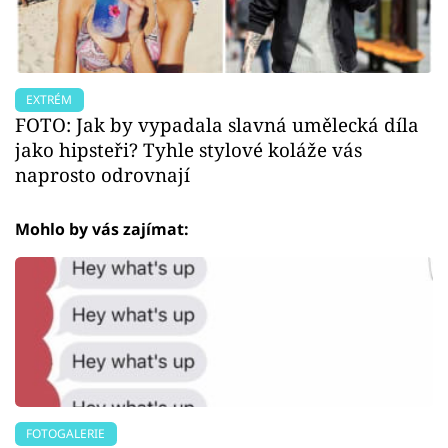
EXTRÉM
FOTO: Jak by vypadala slavná umělecká díla
jako hipsteři? Tyhle stylové koláže vás
naprosto odrovnají
Mohlo by vás zajímat:
FOTOGALERIE