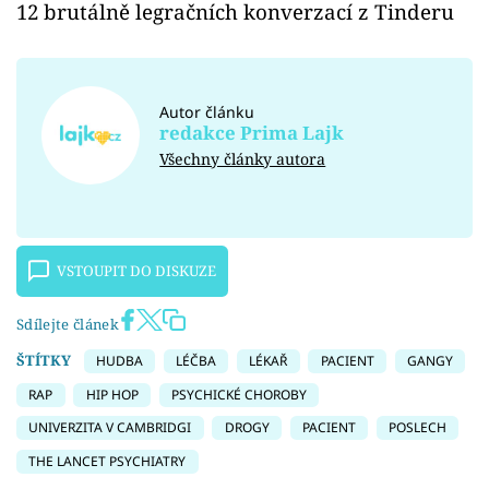
12 brutálně legračních konverzací z Tinderu
Autor článku
redakce Prima Lajk
Všechny články autora
VSTOUPIT DO DISKUZE
Sdílejte článek
ŠTÍTKY
HUDBA
LÉČBA
LÉKAŘ
PACIENT
GANGY
RAP
HIP HOP
PSYCHICKÉ CHOROBY
UNIVERZITA V CAMBRIDGI
DROGY
PACIENT
POSLECH
THE LANCET PSYCHIATRY