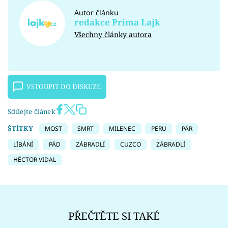
Autor článku
redakce Prima Lajk
Všechny články autora
VSTOUPIT DO DISKUZE
Sdílejte článek
ŠTÍTKY
MOST
SMRT
MILENEC
PERU
PÁR
LÍBÁNÍ
PÁD
ZÁBRADLÍ
CUZCO
ZÁBRADLÍ
HÉCTOR VIDAL
PŘEČTĚTE SI TAKÉ