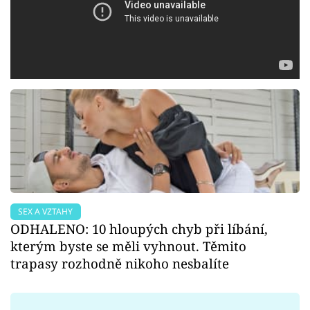
SEX A VZTAHY
ODHALENO: 10 hloupých chyb při líbání,
kterým byste se měli vyhnout. Těmito
trapasy rozhodně nikoho nesbalíte