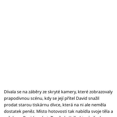
Dívala se na záběry ze skryté kamery, které zobrazovaly
prapodivnou scénu, kdy se její přítel David snažil
prodat starou tiskárnu dívce, která na ni ale neměla
dostatek peněz. Místo hotovosti tak nabídla svoje těla a