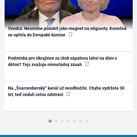
Vondra: Nesmíme působit jako magnet na migranty. Konečná
se opřela do Evropské komise
Podmínka pro Ukrajince za útok zápalnou lahví na dům s
dětmi? Tejc zvažuje mimořádný zásah
Na „Švarcenberský“ kanál už neodbočíte. Chyba vydržela 30
let, teď ceduli celou odstraní