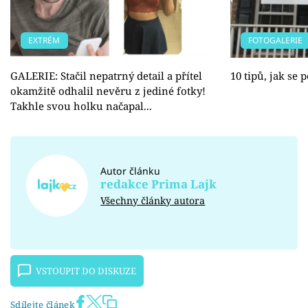
EXTRÉM
FOTOGALERIE
GALERIE: Stačil nepatrný detail a přítel
10 tipů, jak se
okamžitě odhalil nevěru z jediné fotky!
Takhle svou holku načapal...
Autor článku
redakce Prima Lajk
Všechny články autora
VSTOUPIT DO DISKUZE
Sdílejte článek