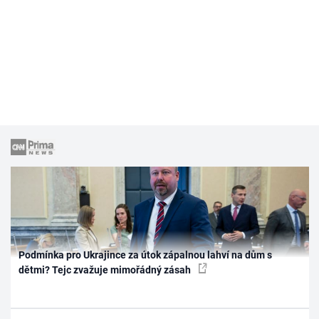
Podmínka pro Ukrajince za útok zápalnou lahví na dům s
dětmi? Tejc zvažuje mimořádný zásah