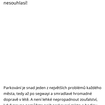
nesouhlasí!
Parkování je snad jeden z největších problémů každého
města, tedy až po segwayi a smradlavé hromadné
dopravě v létě. A není lehké nepropadnout zoufalství,