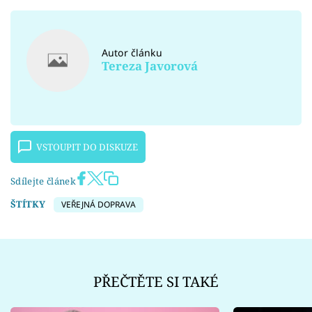
Autor článku
Tereza Javorová
VSTOUPIT DO DISKUZE
Sdílejte článek
ŠTÍTKY
VEŘEJNÁ DOPRAVA
PŘEČTĚTE SI TAKÉ