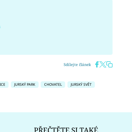
á
Sdílejte článek
ICE
JURSKÝ PARK
CHOVATEL
JURSKÝ SVĚT
PŘEČTĚTE SI TAKÉ