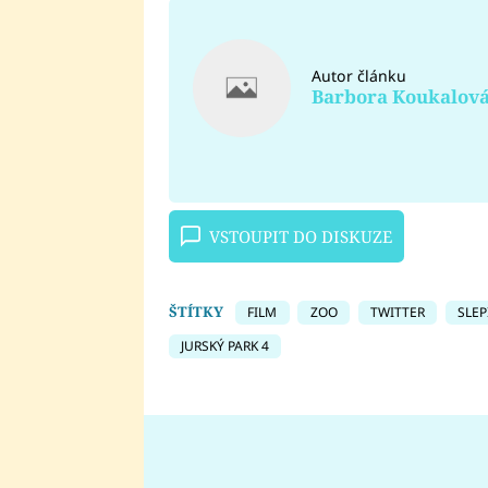
Autor článku
Barbora Koukalov
VSTOUPIT DO DISKUZE
ŠTÍTKY
FILM
ZOO
TWITTER
SLEP
JURSKÝ PARK 4