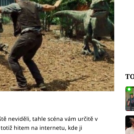
TO
ště neviděli, tahle scéna vám určitě v
totiž hitem na internetu, kde ji