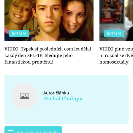
EXTRÉM
EXTRÉM
VIDEO: Týpek si posledních osm let dělal
VIDEO plné vzt
každý den SELFIE! Sledujte jeho
to rozdal se dv
fantastickou proměnu!
homosexuály!
Autor článku
Michal Chalupa