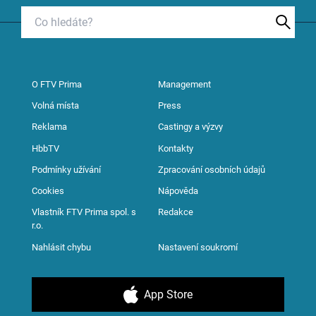
O FTV Prima
Management
Volná místa
Press
Reklama
Castingy a výzvy
HbbTV
Kontakty
Podmínky užívání
Zpracování osobních údajů
Cookies
Nápověda
Vlastník FTV Prima spol. s
Redakce
r.o.
Nahlásit chybu
Nastavení soukromí
App Store