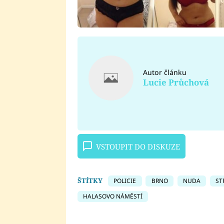
Autor článku
Lucie Průchová
VSTOUPIT DO DISKUZE
ŠTÍTKY
POLICIE
BRNO
NUDA
ST
HALASOVO NÁMĚSTÍ