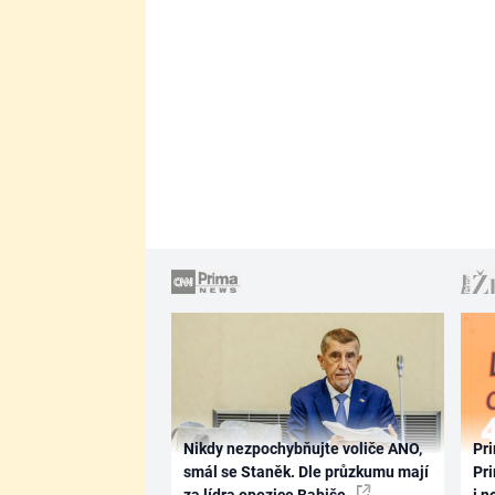
Nikdy nezpochybňujte voliče ANO,
Pri
smál se Staněk. Dle průzkumu mají
Pri