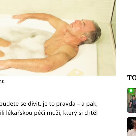
TO
anu
 budete se divit, je to pravda – a pak,
ili lékařskou péči muži, který si chtěl