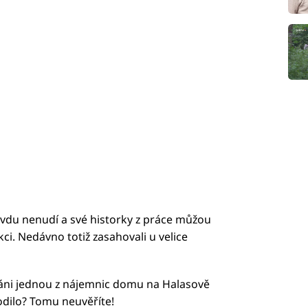
avdu nenudí a své historky z práce můžou
ci. Nedávno totiž zasahovali u velice
láni jednou z nájemnic domu na Halasově
odilo? Tomu neuvěříte!