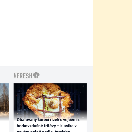
Obalovaný kuřecí řízek s vejcem z
horkovzdušné fritézy – klasika v