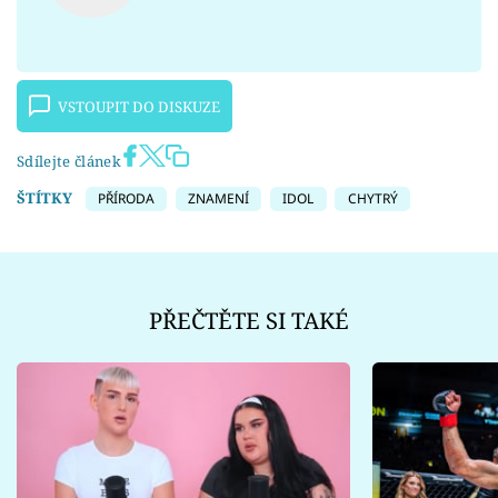
VSTOUPIT DO DISKUZE
Sdílejte článek
ŠTÍTKY
PŘÍRODA
ZNAMENÍ
IDOL
CHYTRÝ
PŘEČTĚTE SI TAKÉ