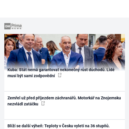
Kuba: Stát nemá garantovat nekonečný růst důchodů. Lidé
musí být sami zodpovědní
Zemřel už před příjezdem záchranářů. Motorkář na Znojemsku
nezvládl zatáčku
Blíží se další výheň: Teploty v Česku vyletí na 36 stupňů.