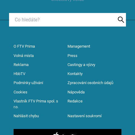
O FTV Prima
Management
Volná místa
Press
Reklama
Castingy a výzvy
HbbTV
Kontakty
Podmínky užívání
Zpracování osobních údajů
Cookies
Nápověda
Vlastník FTV Prima spol. s
Redakce
r.o.
Nahlásit chybu
Nastavení soukromí