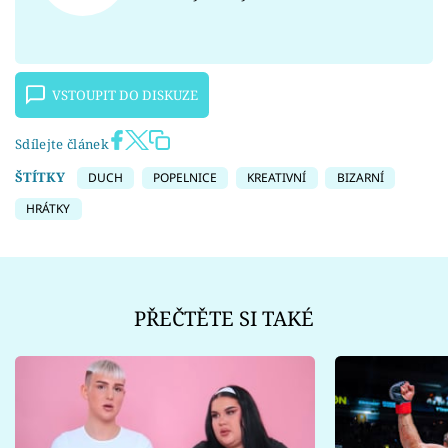
VSTOUPIT DO DISKUZE
Sdílejte článek
ŠTÍTKY
DUCH
POPELNICE
KREATIVNÍ
BIZARNÍ
HRÁTKY
PŘEČTĚTE SI TAKÉ