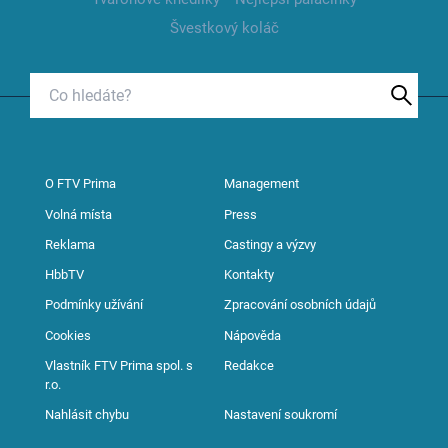
Švestkový koláč
O FTV Prima
Management
Volná místa
Press
Reklama
Castingy a výzvy
HbbTV
Kontakty
Podmínky užívání
Zpracování osobních údajů
Cookies
Nápověda
Vlastník FTV Prima spol. s
Redakce
r.o.
Nahlásit chybu
Nastavení soukromí