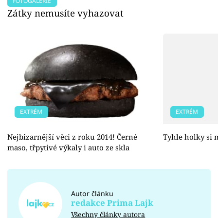
FOTOGALERIE
Zátky nemusíte vyhazovat
EXTRÉM
EXTRÉM
Nejbizarnější věci z roku 2014! Černé
Tyhle holky si m
maso, třpytivé výkaly i auto ze skla
Autor článku
redakce Prima Lajk
Všechny články autora