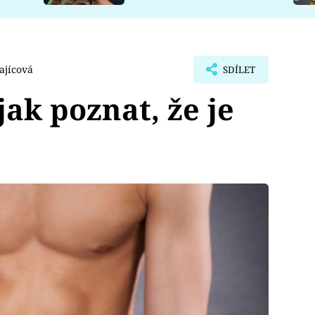
ajícová
SDÍLET
jak poznat, že je