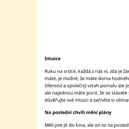
Intuice
Ruku na srdce, každá z nás ví, zda je žá
máte, je možné, že máte doma hodného 
šílenství a společný vztah pomalu ale ji
ale najednou máte pocit, že se stávát
důvěřujte své intuici a začněte si všíma
Na poslední chvíli mění plány
Měli jste jít do kina, ale on to na posle