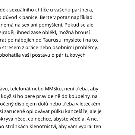
ek sexuálního chtíče u vašeho partnera,
to důvod k panice. Berte v potaz například
dí nemá na sex ani pomyšlení. Pokud se ale
jraději ihned zase oblékl, možná brousí
rat po nábojích do Taurusu, myslete i na to,
eba stresem z práce nebo osobními problémy.
 obohatila vaši postavu o pár tukových
ávu, telefonát nebo MMSku, není třeba, aby
 když si ho bere pravidelně do koupelny, na
očený displejem dolů nebo třeba v leteckém
 zaručeně opilovávat půlku kanceláře, ale je
krývá něco, co nechce, abyste věděla. A ne,
o stránkách klenotnictví, aby vám vybral ten