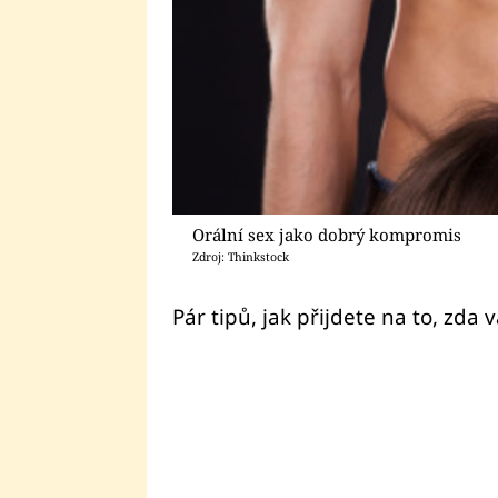
Orální sex jako dobrý kompromis
Zdroj: Thinkstock
Pár tipů, jak přijdete na to, zda v