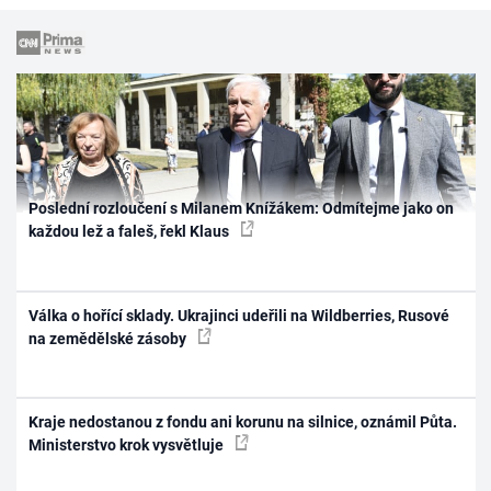
Poslední rozloučení s Milanem Knížákem: Odmítejme jako on
každou lež a faleš, řekl Klaus
Válka o hořící sklady. Ukrajinci udeřili na Wildberries, Rusové
na zemědělské zásoby
Kraje nedostanou z fondu ani korunu na silnice, oznámil Půta.
Ministerstvo krok vysvětluje