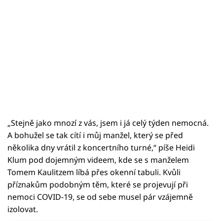
„Stejně jako mnozí z vás, jsem i já celý týden nemocná.
A bohužel se tak cítí i můj manžel, který se před
několika dny vrátil z koncertního turné,“ píše Heidi
Klum pod dojemným videem, kde se s manželem
Tomem Kaulitzem líbá přes okenní tabuli. Kvůli
příznakům podobným těm, které se projevují při
nemoci COVID-19, se od sebe musel pár vzájemně
izolovat.