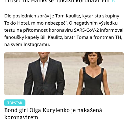
Trosečník Hanks se nakazil koronavirem
Dle posledních zpráv je Tom Kaulitz, kytarista skupiny
Tokio Hotel, mimo nebezpečí. O negativním výsledku
testu na přítomnost koronaviru SARS-CoV-2 informoval
fanoušky kapely Bill Kaulitz, bratr Toma a frontman TH,
na svém Instagramu.
TOPSTAR
Bond girl Olga Kurylenko je nakažená
koronavirem