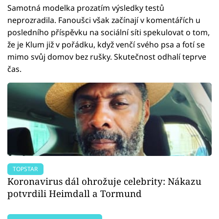
Samotná modelka prozatím výsledky testů
neprozradila. Fanoušci však začínají v komentářích u
posledního příspěvku na sociální síti spekulovat o tom,
že je Klum již v pořádku, když venčí svého psa a fotí se
mimo svůj domov bez rušky. Skutečnost odhalí teprve
čas.
TOPSTAR
Koronavirus dál ohrožuje celebrity: Nákazu
potvrdili Heimdall a Tormund