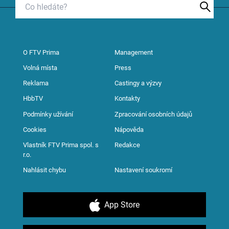
O FTV Prima
Management
Volná místa
Press
Reklama
Castingy a výzvy
HbbTV
Kontakty
Podmínky užívání
Zpracování osobních údajů
Cookies
Nápověda
Vlastník FTV Prima spol. s
Redakce
r.o.
Nahlásit chybu
Nastavení soukromí
App Store