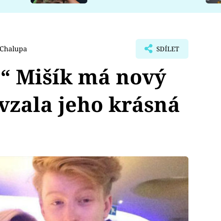
 Chalupa
SDÍLET
“ Mišík má nový
 vzala jeho krásná