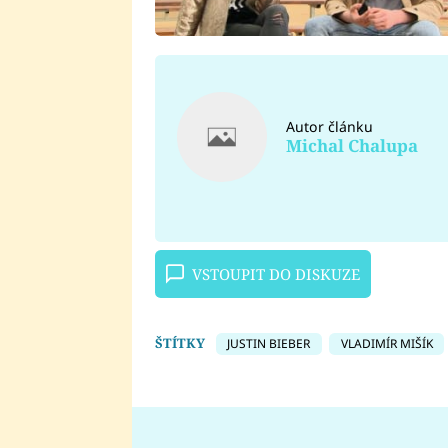
Autor článku
Michal Chalupa
VSTOUPIT DO DISKUZE
ŠTÍTKY
JUSTIN BIEBER
VLADIMÍR MIŠÍK