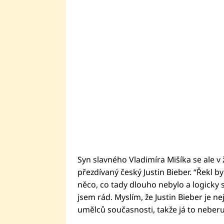
Syn slavného Vladimíra Mišíka se ale v 
přezdívaný český Justin Bieber. “Řekl 
něco, co tady dlouho nebylo a logicky si
jsem rád. Myslím, že Justin Bieber je ne
umělců současnosti, takže já to neberu