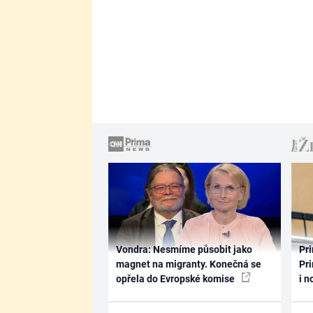
Vondra: Nesmíme působit jako
Pri
magnet na migranty. Konečná se
Pri
opřela do Evropské komise
i n