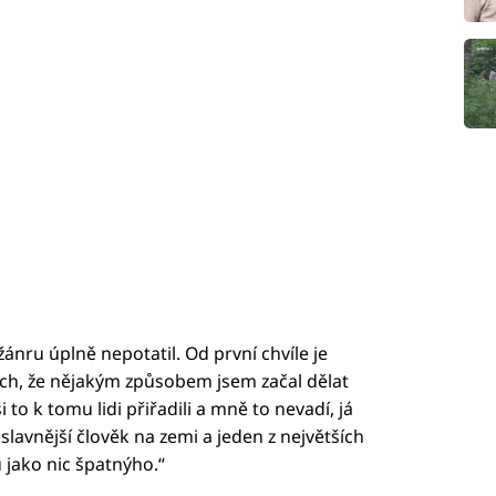
žánru úplně nepotatil. Od první chvíle je
bych, že nějakým způsobem jsem začal dělat
 to k tomu lidi přiřadili a mně to nevadí, já
jslavnější člověk na zemi a jeden z největších
 jako nic špatnýho.“