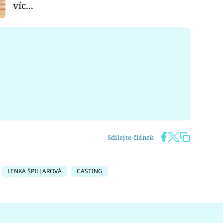
víc...
Sdílejte článek
LENKA ŠPILLAROVÁ
CASTING