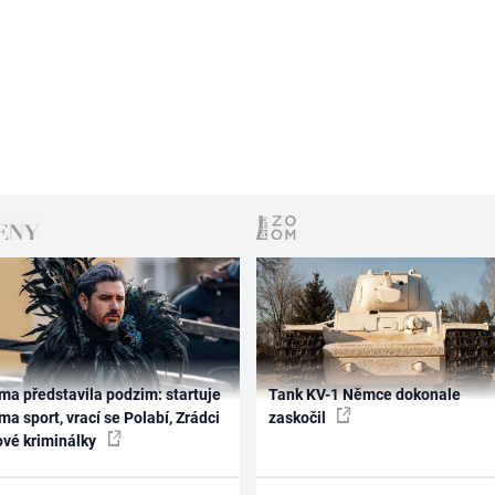
ma představila podzim: startuje
Tank KV-1 Němce dokonale
ma sport, vrací se Polabí, Zrádci
zaskočil
ové kriminálky