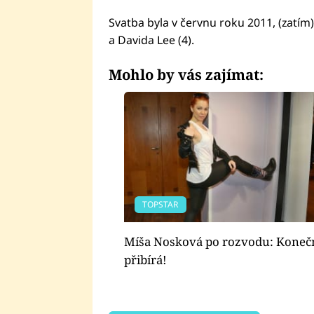
Svatba byla v červnu roku 2011, (zatím
a Davida Lee (4).
Mohlo by vás zajímat:
TOPSTAR
Míša Nosková po rozvodu: Koneč
přibírá!