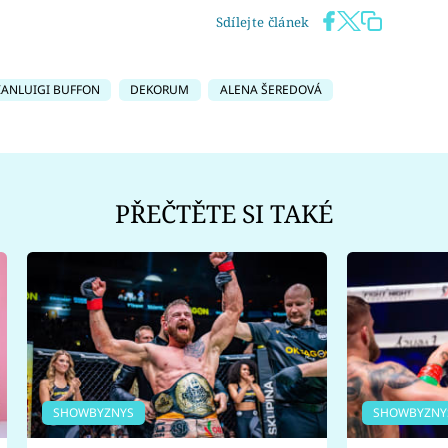
Sdílejte článek
IANLUIGI BUFFON
DEKORUM
ALENA ŠEREDOVÁ
PŘEČTĚTE SI TAKÉ
SHOWBYZNYS
SHOWBYZNY