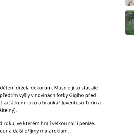
i dětem držela dekorum. Muselo ji to stát ale
předtím vyšly v novinách fotky Gigiho před
už začátkem roku a brankář Juventusu Turín a
itelný).
oku, ve kterém hrají velkou roli i peníze.
eur a další příjmy má z reklam.