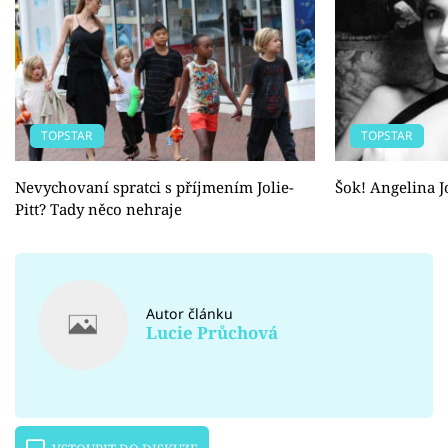
TOPSTAR
TOPSTAR
Nevychovaní spratci s příjmením Jolie-
Šok! Angelina Jo
Pitt? Tady něco nehraje
Autor článku
Lucie Průchová