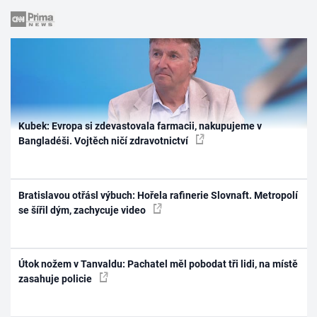
Kubek: Evropa si zdevastovala farmacii, nakupujeme v
Bangladéši. Vojtěch ničí zdravotnictví
Bratislavou otřásl výbuch: Hořela rafinerie Slovnaft. Metropolí
se šířil dým, zachycuje video
Útok nožem v Tanvaldu: Pachatel měl pobodat tři lidi, na místě
zasahuje policie