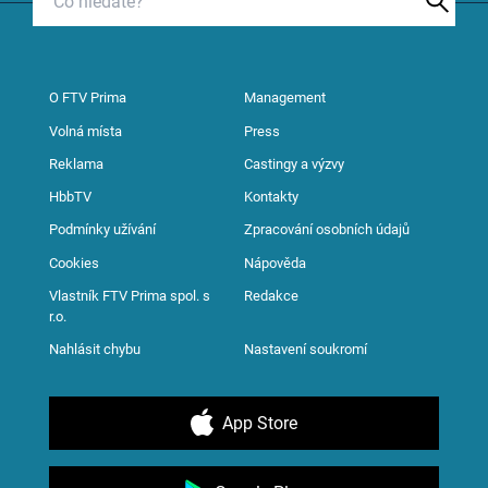
O FTV Prima
Management
Volná místa
Press
Reklama
Castingy a výzvy
HbbTV
Kontakty
Podmínky užívání
Zpracování osobních údajů
Cookies
Nápověda
Vlastník FTV Prima spol. s
Redakce
r.o.
Nahlásit chybu
Nastavení soukromí
App Store