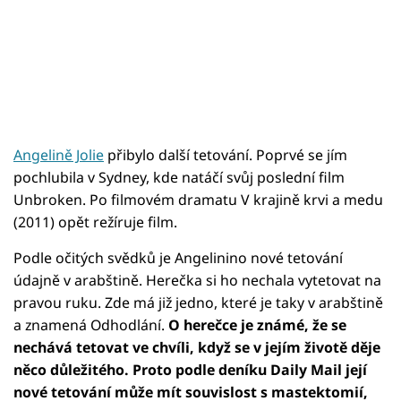
Angelině Jolie
přibylo další tetování. Poprvé se jím
pochlubila v Sydney, kde natáčí svůj poslední film
Unbroken. Po filmovém dramatu V krajině krvi a medu
(2011) opět režíruje film.
Podle očitých svědků je Angelinino nové tetování
údajně v arabštině. Herečka si ho nechala vytetovat na
pravou ruku. Zde má již jedno, které je taky v arabštině
a znamená Odhodlání.
O herečce je známé, že se
nechává tetovat ve chvíli, když se v jejím životě děje
něco důležitého. Proto podle deníku Daily Mail její
nové tetování může mít souvislost s mastektomií,