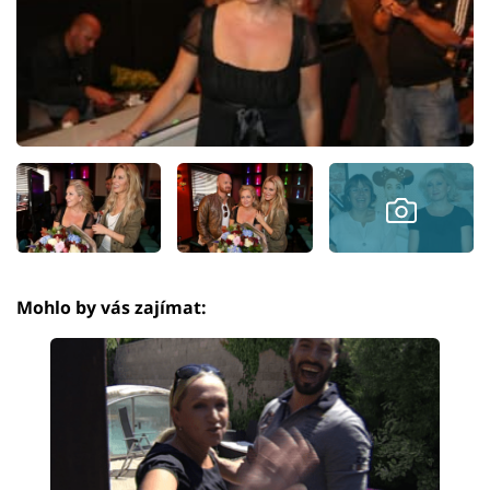
Mohlo by vás zajímat: