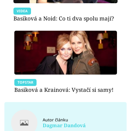
VIDEA
Basiková a Noid: Co ti dva spolu mají?
TOPSTAR
Basiková a Krainová: Vystačí si samy!
Autor článku
Dagmar Dandová