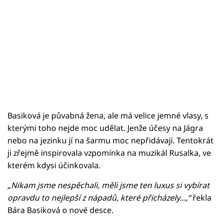
Basiková je půvabná žena, ale má velice jemné vlasy, s
kterými toho nejde moc udělat. Jenže účesy na Jágra
nebo na jezinku jí na šarmu moc nepřidávají. Tentokrát
ji zřejmě inspirovala vzpomínka na muzikál Rusalka, ve
kterém kdysi účinkovala.
„Nikam jsme nespěchali, měli jsme ten luxus si vybírat
opravdu to nejlepší z nápadů, které přicházely...,“
řekla
Bára Basiková o nové desce.