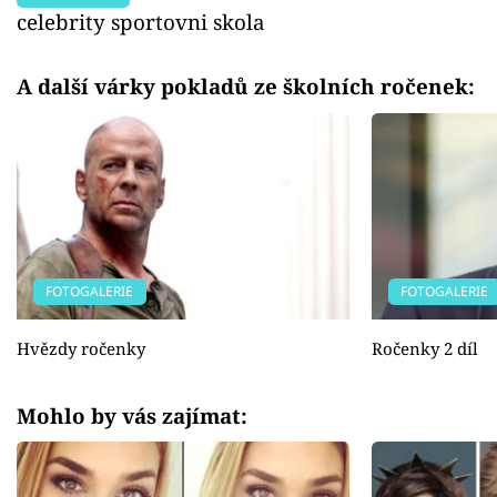
celebrity sportovni skola
A další várky pokladů ze školních ročenek:
FOTOGALERIE
FOTOGALERIE
Hvězdy ročenky
Ročenky 2 díl
Mohlo by vás zajímat: