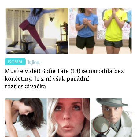
EXTRÉM
Musíte vidět! Sofie Tate (18) se narodila bez
končetiny. Je z ní však parádní
roztleskávačka