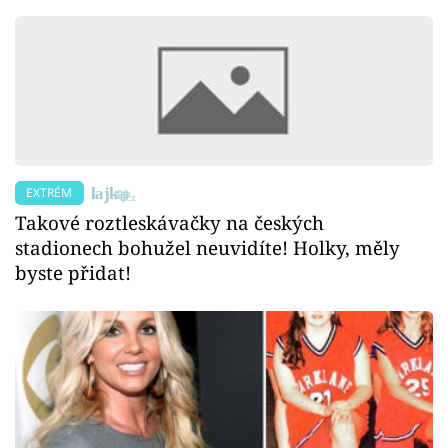
EXTRÉM
Takové roztleskávačky na českých
stadionech bohužel neuvidíte! Holky, měly
byste přidat!