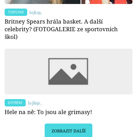
TOPSTAR
Britney Spears hrála basket. A další
celebrity? (FOTOGALERIE ze sportovních
škol)
EXTRÉM
Hele na ně: To jsou ale grimasy!
ZOBRAZIT DALŠÍ