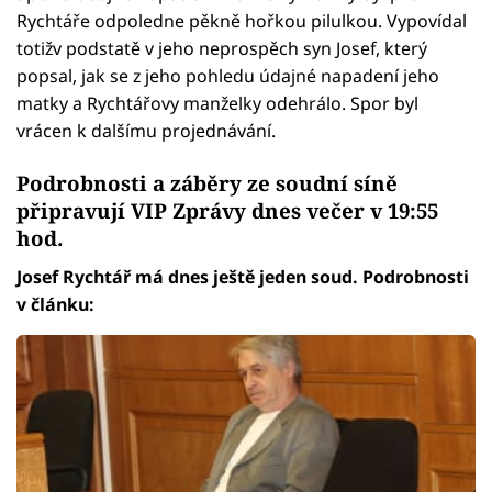
Rychtáře odpoledne pěkně hořkou pilulkou. Vypovídal
totižv podstatě v jeho neprospěch syn Josef, který
popsal, jak se z jeho pohledu údajné napadení jeho
matky a Rychtářovy manželky odehrálo. Spor byl
vrácen k dalšímu projednávání.
Podrobnosti a záběry ze soudní síně
připravují VIP Zprávy dnes večer v 19:55
hod.
Josef Rychtář má dnes ještě jeden soud. Podrobnosti
v článku: