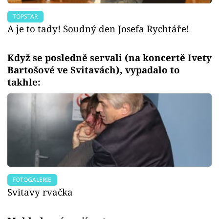
TOPSTAR
A je to tady! Soudný den Josefa Rychtáře!
Když se posledně servali (na koncertě Ivety
Bartošové ve Svitavách), vypadalo to
takhle:
FOTOGALERIE
Svitavy rvačka