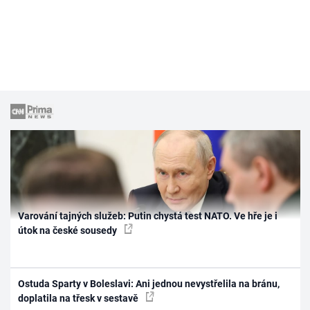
Varování tajných služeb: Putin chystá test NATO. Ve hře je i
útok na české sousedy
Ostuda Sparty v Boleslavi: Ani jednou nevystřelila na bránu,
doplatila na třesk v sestavě