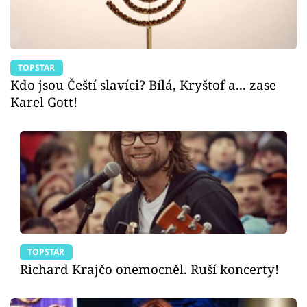
TOPSTAR
Kdo jsou Čeští slavíci? Bílá, Kryštof a... zase
Karel Gott!
TOPSTAR
Richard Krajčo onemocněl. Ruší koncerty!