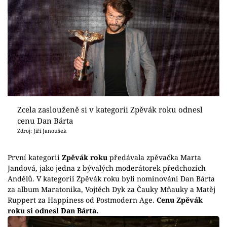
Zcela zaslouženě si v kategorii Zpěvák roku odnesl
cenu Dan Bárta
Zdroj: Jiří Janoušek
První kategorii
Zpěvák roku
předávala zpěvačka Marta
Jandová, jako jedna z bývalých moderátorek předchozích
Andělů. V kategorii Zpěvák roku byli nominováni Dan Bárta
za album Maratonika, Vojtěch Dyk za Čauky Mňauky a Matěj
Ruppert za Happiness od Postmodern Age.
Cenu Zpěvák
roku si odnesl Dan Bárta.