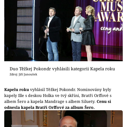
Duo Těžkej Pokondr vyhlásili kategorii Kapela roku
Zdroj: Jiří Janoušek
Kapelu roku
vyhlásil Těžkej Pokondr. Nominovány byly
kapely Ille s deskou Holka ve tvý skříni, Bratři Orffové s
albem Šero a kapela Mandrage s albem Siluety.
Cenu si
odnesla kapela Bratři Orffové za album Šero.