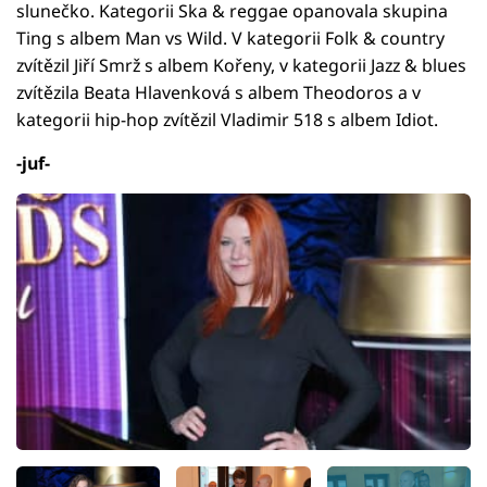
slunečko. Kategorii Ska & reggae opanovala skupina
Ting s albem Man vs Wild. V kategorii Folk & country
zvítězil Jiří Smrž s albem Kořeny, v kategorii Jazz & blues
zvítězila Beata Hlavenková s albem Theodoros a v
kategorii hip-hop zvítězil Vladimir 518 s albem Idiot.
-juf-