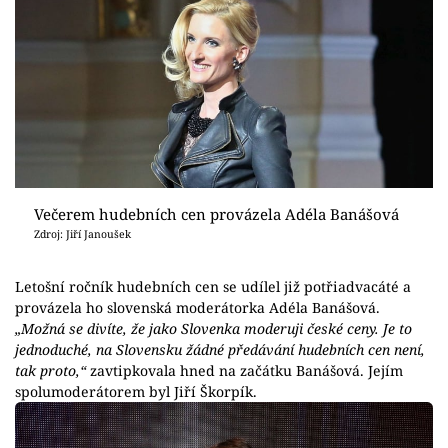
Večerem hudebních cen provázela Adéla Banášová
Zdroj: Jiří Janoušek
Letošní ročník hudebních cen se udílel již potřiadvacáté a
provázela ho slovenská moderátorka Adéla Banášová.
„Možná se divíte, že jako Slovenka moderuji české ceny. Je to
jednoduché, na Slovensku žádné předávání hudebních cen není,
tak proto,“
zavtipkovala hned na začátku Banášová. Jejím
spolumoderátorem byl Jiří Škorpík.