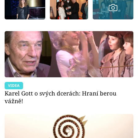
VIDEA
Karel Gott o svých dcerách: Hraní berou
vážně!