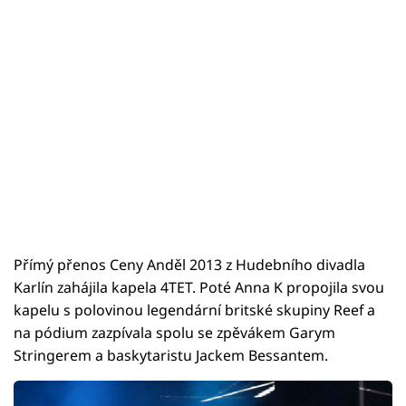
Přímý přenos Ceny Anděl 2013 z Hudebního divadla
Karlín zahájila kapela 4TET. Poté Anna K propojila svou
kapelu s polovinou legendární britské skupiny Reef a
na pódium zazpívala spolu se zpěvákem Garym
Stringerem a baskytaristu Jackem Bessantem.