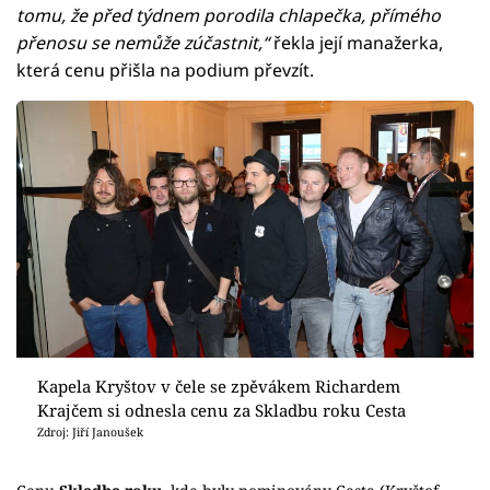
tomu, že před týdnem porodila chlapečka, přímého
přenosu se nemůže zúčastnit,“
řekla její manažerka,
která cenu přišla na podium převzít.
Kapela Kryštov v čele se zpěvákem Richardem
Krajčem si odnesla cenu za Skladbu roku Cesta
Zdroj: Jiří Janoušek