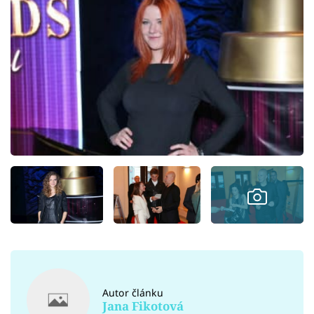
Autor článku
Jana Fikotová